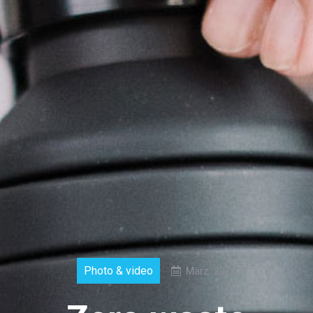
Photo & video
März, 2020