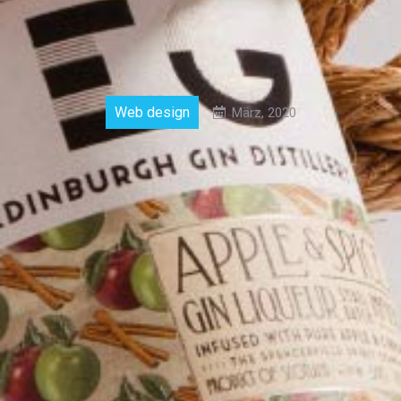
Web design
März, 2020