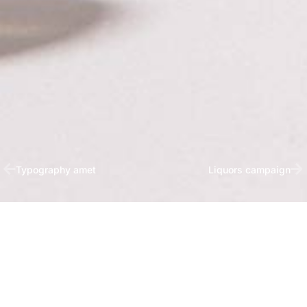
Typography amet
Liquors campaign